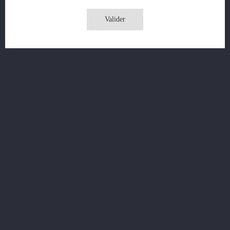
Valider
GOURMAND